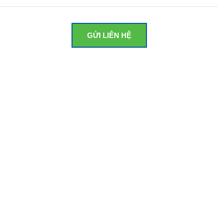
GỬI LIÊN HỆ