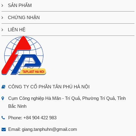
SẢN PHẨM
CHỨNG NHẬN
LIÊN HỆ
CÔNG TY CỔ PHẦN TÂN PHÚ HÀ NỘI
Cụm Công nghiệp Hà Mãn - Trí Quả, Phường Trí Quả, Tỉnh
Bắc Ninh
Phone:
+84 904 422 983
Email:
giang.tanphuhn@gmail.com