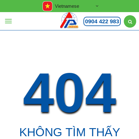
Vietnamese
0904 422 983
404
KHÔNG TÌM THẤY