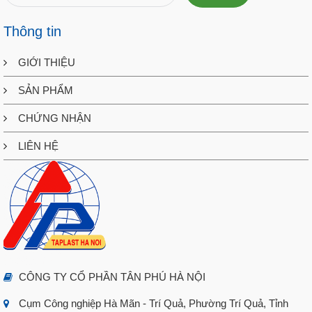
Thông tin
GIỚI THIỆU
SẢN PHẨM
CHỨNG NHẬN
LIÊN HỆ
CÔNG TY CỔ PHẦN TÂN PHÚ HÀ NỘI
Cụm Công nghiệp Hà Mãn - Trí Quả, Phường Trí Quả, Tỉnh