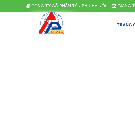
CÔNG TY CỔ PHẦN TÂN PHÚ HÀ NỘI
GIANG.
TRANG 