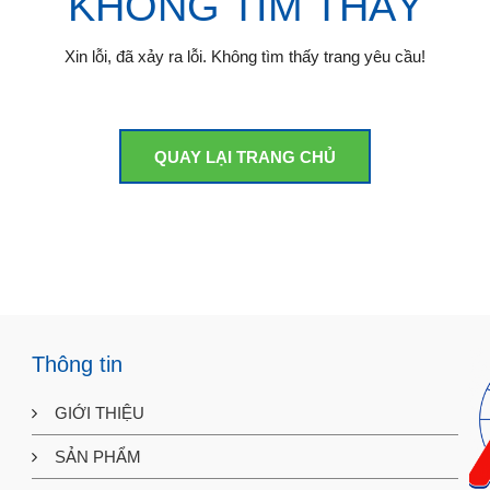
KHÔNG TÌM THẤY
Xin lỗi, đã xảy ra lỗi. Không tìm thấy trang yêu cầu!
QUAY LẠI TRANG CHỦ
Thông tin
GIỚI THIỆU
SẢN PHẨM